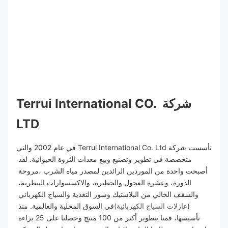
شركة Terrui International CO. 
LTD
تأسست شركة Terrui International Co. Ltd في عام 2002 والتي 
متخصصة في تطوير وتصنيع وبيع معدات الثروة الحيوانية. لقد 
أصبحت واحدة من الموردين الرائدين لمصدر مياه الشرب ،مروحة 
الدورة، وعشرة العجول والحظيرة، والاكسسوارات البيطرية، 
والسقف الخالي من البلاستيك وسور التغذية والسياج الكهربائي 
(
عازلات السياج الكهربائية)
في السوق المحلية والعالمية. منذ 
تأسيسها، قمنا بتطوير أكثر من 100 منتج وحصلنا على 25 براءة 