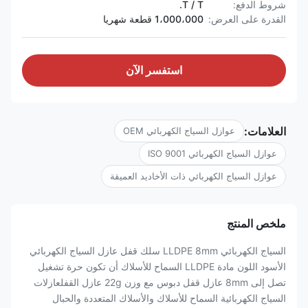
شروط الدفع:
T / T.
القدرة على العرض:
1،000،000 قطعة شهريا
استفسر الآن
العلامات:
عوازل السياج الكهربائي OEM
عوازل السياج الكهربائي ISO 9001
عوازل السياج الكهربائي ذات الأخاديد العميقة
ملخص المنتج
السياج الكهربائي LLDPE 8mm سلك قفل عازل السياج الكهربائي
الأسود اللون مادة LLDPE السماح للأسلاك أن تكون حرة تشغيل
تصل إلى 8mm عازل قفل دبوس مع وزن 22g عازل القفلعازلات
السياج الكهربائية السماح للأسلاك والأسلاك المتعددة والحبال