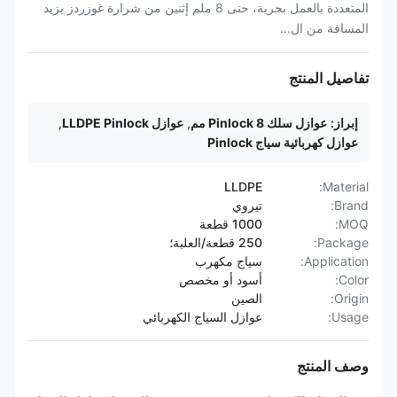
المتعددة بالعمل بحرية، حتى 8 ملم إثنين من شرارة غوزردز يزيد
المسافة من ال...
تفاصيل المنتج
إبراز:
عوازل سلك Pinlock 8 مم
,
عوازل LLDPE Pinlock
,
عوازل كهربائية سياج Pinlock
LLDPE
Material:
Brand:
تيروي
MOQ:
1000 قطعة
Package:
250 قطعة/العلبة؛
Application:
سياج مكهرب
Color:
أسود أو مخصص
Origin:
الصين
Usage:
عوازل السياج الكهربائي
وصف المنتج