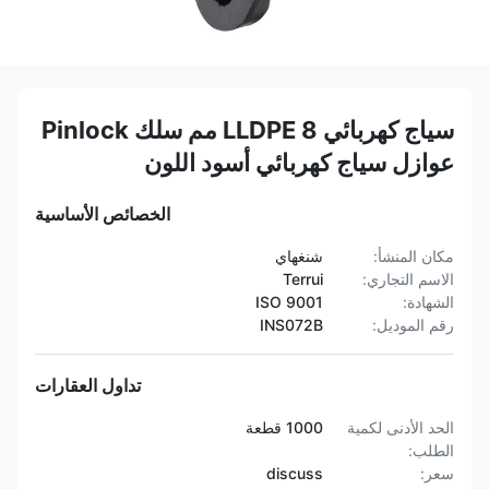
سياج كهربائي LLDPE 8 مم سلك Pinlock
عوازل سياج كهربائي أسود اللون
الخصائص الأساسية
مكان المنشأ:
شنغهاي
الاسم التجاري:
Terrui
الشهادة:
ISO 9001
رقم الموديل:
INS072B
تداول العقارات
الحد الأدنى لكمية
1000 قطعة
الطلب:
سعر:
discuss