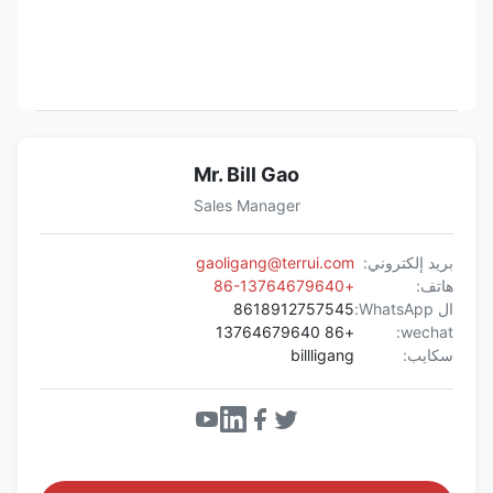
Mr. Bill Gao
Sales Manager
بريد إلكتروني:
gaoligang@terrui.com
هاتف:
+86-13764679640
ال WhatsApp:
8618912757545
+86 13764679640
wechat:
سكايب:
billligang