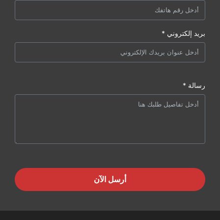
بريد إلكتروني *
رسالة *
أرسل الآن