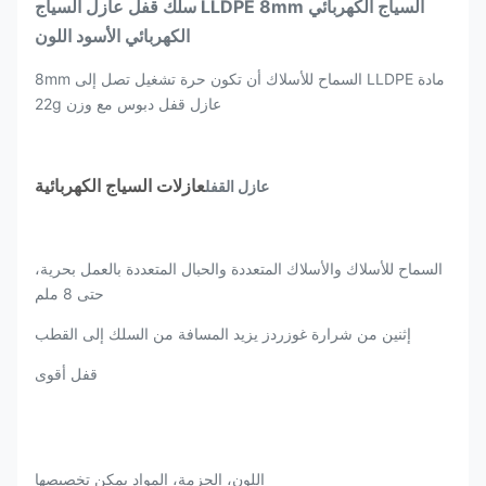
السياج الكهربائي LLDPE 8mm سلك قفل عازل السياج
الكهربائي الأسود اللون
مادة LLDPE السماح للأسلاك أن تكون حرة تشغيل تصل إلى 8mm
عازل قفل دبوس مع وزن 22g
عازلات السياج الكهربائية
عازل القفل
السماح للأسلاك والأسلاك المتعددة والحبال المتعددة بالعمل بحرية،
حتى 8 ملم
إثنين من شرارة غوزردز يزيد المسافة من السلك إلى القطب
قفل أقوى
اللون، الحزمة، المواد يمكن تخصيصها