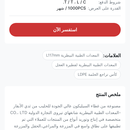
شروط الدفع:
T / T ، L / C.
القدرة على العرض:
1000PCS / شهر
استفسر الآن
العلامات:
المعدات الطبية البيطرية L117mm
المعدات الطبية البيطرية لفطيرة العجل
كأس تراجع الحلمة LDPE
ملخص المنتج
مصنوعة من غطاء السيليكون عالي الجودة للحليب من ثدي الأبقار
-المعدات الطبية البيطرية شانغهاي تيروى التجارة الدولية CO.، LTD
متخصصة في إنتاج وتوريد أنواع من المنتجات للعملاء التي تم
تطبيقها على نطاق واسع في المزرعة والمراعي،الحقل والمزرعة