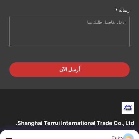
رسالة *
أرسل الآن
Shanghai Terrui International Trade Co., Ltd.
تأسست شركة شانغهاي تيروي للتجارة الدولية في عام 2002 متخصصة
Erika