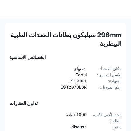
296mm سيليكون بطانات المعدات الطبية
البيطرية
الخصائص الأساسية
مكان المنشأ:
شنغهاي
الاسم التجاري:
Terrui
الشهادة:
ISO9001
رقم الموديل:
EQT297BLSR
تداول العقارات
الحد الأدنى لكمية
1000 قطعة
الطلب:
سعر:
discuss