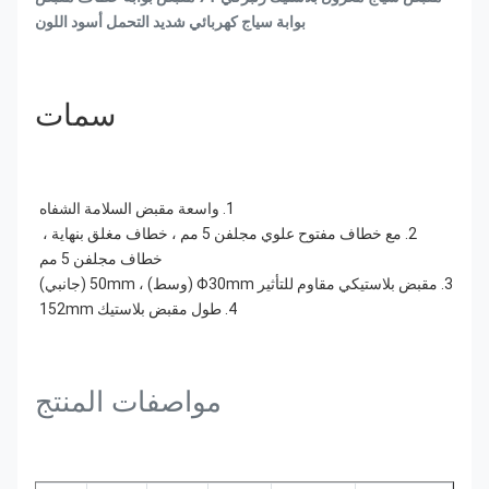
بوابة سياج كهربائي شديد التحمل أسود اللون
سمات
1. واسعة مقبض السلامة الشفاه
2. مع خطاف مفتوح علوي مجلفن 5 مم ، خطاف مغلق بنهاية ، 
خطاف مجلفن 5 مم
3. مقبض بلاستيكي مقاوم للتأثير Φ30mm (وسط) ، 50mm (جانبي)
4. طول مقبض بلاستيك 152mm
مواصفات المنتج