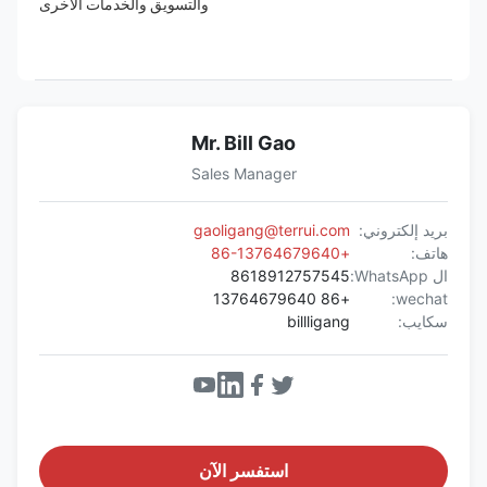
والتسويق والخدمات الأخرى
Mr. Bill Gao
Sales Manager
بريد إلكتروني:
gaoligang@terrui.com
هاتف:
+86-13764679640
ال WhatsApp:
8618912757545
+86 13764679640
wechat:
سكايب:
billligang
استفسر الآن