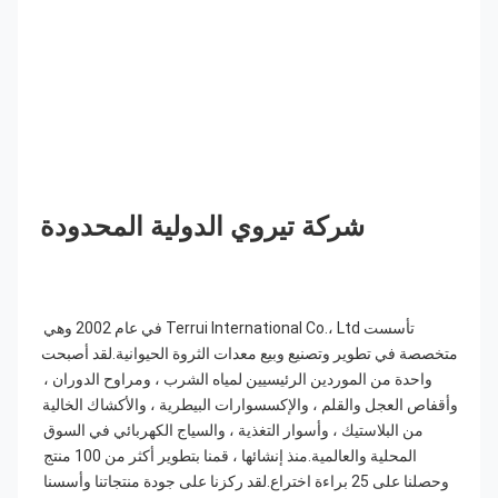
شركة تيروي الدولية المحدودة
تأسست Terrui International Co.، Ltd في عام 2002 وهي 
متخصصة في تطوير وتصنيع وبيع معدات الثروة الحيوانية.لقد أصبحت 
واحدة من الموردين الرئيسيين لمياه الشرب ، ومراوح الدوران ، 
وأقفاص العجل والقلم ، والإكسسوارات البيطرية ، والأكشاك الخالية 
من البلاستيك ، وأسوار التغذية ، والسياج الكهربائي في السوق 
المحلية والعالمية.منذ إنشائها ، قمنا بتطوير أكثر من 100 منتج 
وحصلنا على 25 براءة اختراع.لقد ركزنا على جودة منتجاتنا وأسسنا 