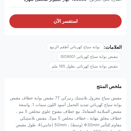
استفسر الآن
العلامات:
بوابة سياج كهربائي أطقم الربيع
مقبض بوابة سياج كهربائي ISO9001
مقبض بوابة سياج كهربائي بطول 165 ملم
ملخص المنتج
مقبض سياج معزول بلاستيك زنبركي 7T مقبض بوابة خطاف مقبض
بوابة سياج كهربائي شديد التحمل أسود اللون سمات 1. واسعة
مقبض السلامة الشفاه2. مع خطاف مفتوح علوي مجلفن 5 مم ،
خطاف مغلق بنهاية ، خطاف مجلفن 5 مم3. مقبض بلاستيكي
مقاوم للتأثير Φ30mm (وسط) ، 50mm (جانبي)4. طول مقبض