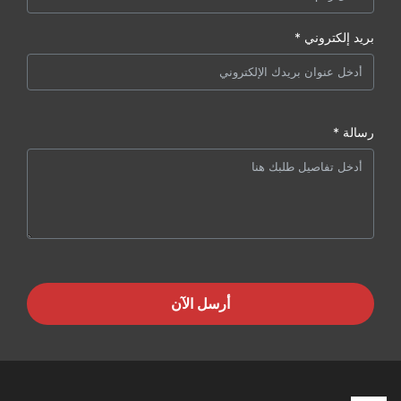
بريد إلكتروني *
رسالة *
أرسل الآن