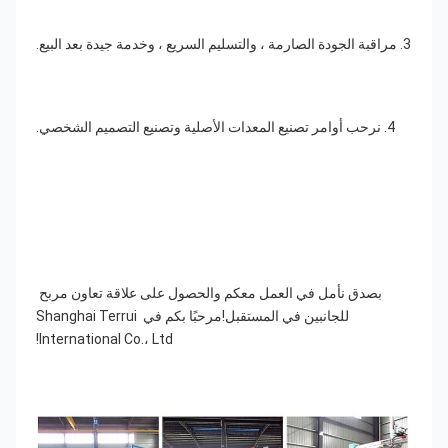
3. مراقبة الجودة الصارمة ، والتسليم السريع ، وخدمة جيدة بعد البيع.
4. نرحب أوامر تصنيع المعدات الأصلية وتصنيع التصميم الشخصي.
بصدق نأمل في العمل معكم والحصول على علاقة تعاون مربح 
للجانبين في المستقبل!مرحبًا بكم في Shanghai Terrui 
International Co.، Ltd!