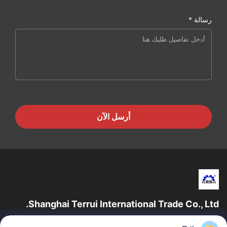
رسالة *
أرسل الآن
Shanghai Terrui International Trade Co., Ltd.
تأسست شركة شانغهاي تيروي للتجارة الدولية في عام 2002 متخصصة