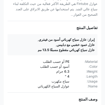
عوازل Fintube هي الطريقة الأكثر فعالية من حيث التكلفة لبناء
سياج عالي الشد. يتم استخدامها عن طريق الانزلاق على العدد
الصحيح من العواز...
تفاصيل المنتج
إبراز:
عازل سياج كهربائي أسود من فينتري
,
عازل عمود خشبي مع دبابيس
,
عازل سياج كهربائي مقطوع مسبقًا 13.5 مم
Material:
PE أو حسب الطلب
Color:
أسود أو حسب الطلب
Weight:
6.3 جرام
4 "
Length:
Usage:
سياج مكهرب
Name:
عوازل السياج الكهربائي
وصف المنتج