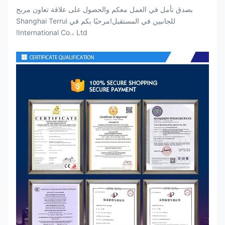
بصدق نأمل في العمل معكم والحصول على علاقة تعاون مربح
للجانبين في المستقبل!مرحبًا بكم في Shanghai Terrui
International Co.، Ltd!