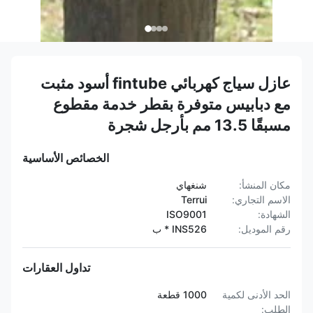
عازل سياج كهربائي fintube أسود مثبت
مع دبابيس متوفرة بقطر خدمة مقطوع
مسبقًا 13.5 مم بأرجل شجرة
الخصائص الأساسية
مكان المنشأ:
شنغهاي
الاسم التجاري:
Terrui
الشهادة:
ISO9001
رقم الموديل:
INS526 * ب
تداول العقارات
الحد الأدنى لكمية
1000 قطعة
الطلب: