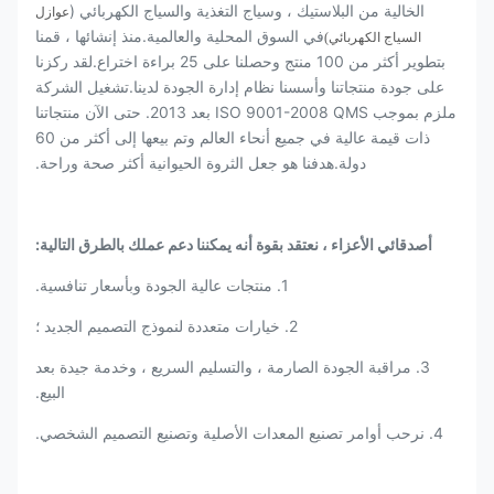
الخالية من البلاستيك ، وسياج التغذية والسياج الكهربائي (
عوازل
في السوق المحلية والعالمية.منذ إنشائها ، قمنا
السياج الكهربائي)
بتطوير أكثر من 100 منتج وحصلنا على 25 براءة اختراع.لقد ركزنا
على جودة منتجاتنا وأسسنا نظام إدارة الجودة لدينا.تشغيل الشركة
ملزم بموجب ISO 9001-2008 QMS بعد 2013. حتى الآن منتجاتنا
ذات قيمة عالية في جميع أنحاء العالم وتم بيعها إلى أكثر من 60
دولة.هدفنا هو جعل الثروة الحيوانية أكثر صحة وراحة.
أصدقائي الأعزاء ، نعتقد بقوة أنه يمكننا دعم عملك بالطرق التالية:
1. منتجات عالية الجودة وبأسعار تنافسية.
2. خيارات متعددة لنموذج التصميم الجديد ؛
3. مراقبة الجودة الصارمة ، والتسليم السريع ، وخدمة جيدة بعد
البيع.
4. نرحب أوامر تصنيع المعدات الأصلية وتصنيع التصميم الشخصي.