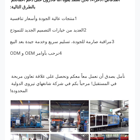
بالطرق التالية:
1منتجات عالية الجودة وأسعار تنافسية
2العديد من خيارات التصميم الجديد للنموذج
3مراقبة صارمة للجودة، تسليم سريع وخدمة جيدة بعد البيع
4نرحب بأوامر OEM و ODM
نأمل بصدق أن نعمل معاً معكم ونحصل على علاقة تعاون مربحة 
في المستقبل! مرحباً بكم في شركة شانغهاي تيروى الدولية 
المحدودة!