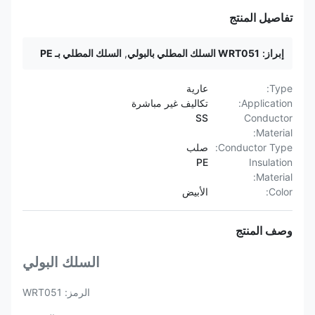
تفاصيل المنتج
إبراز:
WRT051 السلك المطلي بالبولي
,
السلك المطلي بـ PE
Type:
عارية
Application:
تكاليف غير مباشرة
SS
Conductor
Material:
Conductor Type:
صلب
PE
Insulation
Material:
Color:
الأبيض
وصف المنتج
السلك البولي
الرمز: WRT051