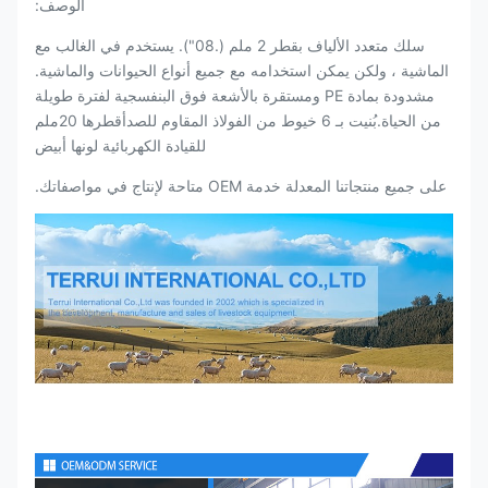
الوصف:
سلك متعدد الألياف بقطر 2 ملم (.08"). يستخدم في الغالب مع
الماشية ، ولكن يمكن استخدامه مع جميع أنواع الحيوانات والماشية.
مشدودة بمادة PE ومستقرة بالأشعة فوق البنفسجية لفترة طويلة
من الحياة.بُنيت بـ 6 خيوط من الفولاذ المقاوم للصدأقطرها 20ملم
للقيادة الكهربائية لونها أبيض
على جميع منتجاتنا المعدلة خدمة OEM متاحة لإنتاج في مواصفاتك.