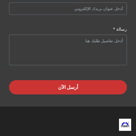
رسالة *
أرسل الآن