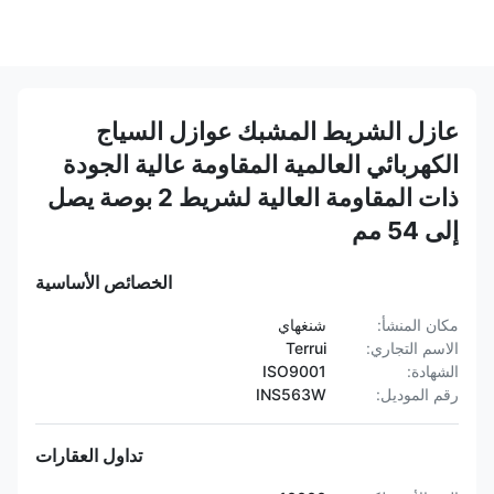
عازل الشريط المشبك عوازل السياج
الكهربائي العالمية المقاومة عالية الجودة
ذات المقاومة العالية لشريط 2 بوصة يصل
إلى 54 مم
الخصائص الأساسية
مكان المنشأ:
شنغهاي
الاسم التجاري:
Terrui
الشهادة:
ISO9001
رقم الموديل:
INS563W
تداول العقارات