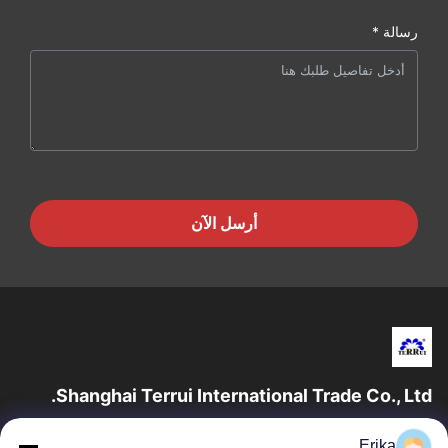
رسالة *
أرسل الآن
Shanghai Terrui International Trade Co., Ltd.
تأسست شركة شانغهاي تيروي للتجارة الدولية في عام 2002 متخصصة
Erika