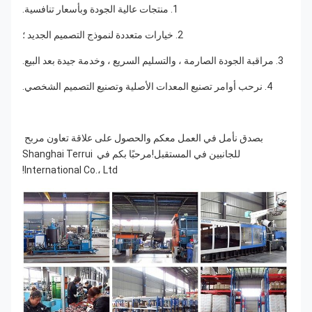
1. منتجات عالية الجودة وبأسعار تنافسية.
2. خيارات متعددة لنموذج التصميم الجديد ؛
3. مراقبة الجودة الصارمة ، والتسليم السريع ، وخدمة جيدة بعد البيع.
4. نرحب أوامر تصنيع المعدات الأصلية وتصنيع التصميم الشخصي.
بصدق نأمل في العمل معكم والحصول على علاقة تعاون مربح 
للجانبين في المستقبل!مرحبًا بكم في Shanghai Terrui 
International Co.، Ltd!