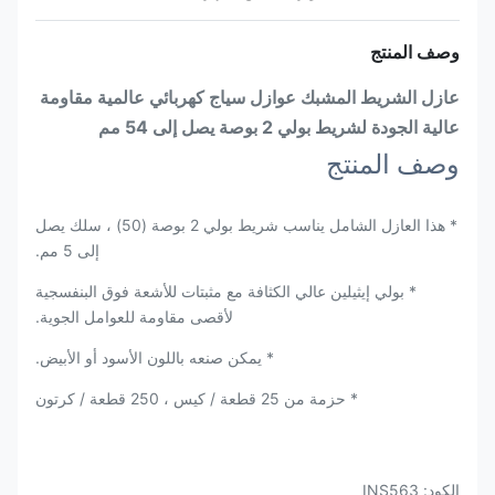
وصف المنتج
عازل الشريط المشبك عوازل سياج كهربائي عالمية مقاومة
عالية الجودة لشريط بولي 2 بوصة يصل إلى 54 مم
وصف المنتج
* هذا العازل الشامل يناسب شريط بولي 2 بوصة (50) ، سلك يصل
إلى 5 مم.
* بولي إيثيلين عالي الكثافة مع مثبتات للأشعة فوق البنفسجية
لأقصى مقاومة للعوامل الجوية.
* يمكن صنعه باللون الأسود أو الأبيض.
* حزمة من 25 قطعة / كيس ، 250 قطعة / كرتون
الكود: INS563