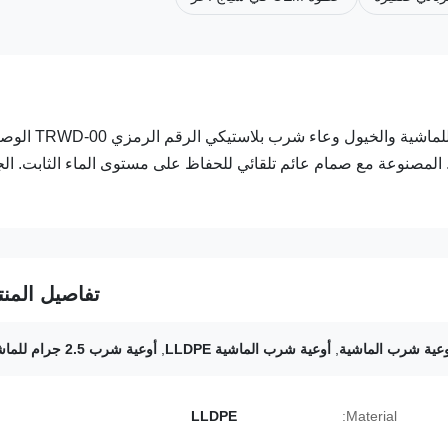
طاسة شرب بلاستيكية زرقاء أوتوماتيكية عالية الجودة 9.3L أو 4L للماشية والخيول 
المصنوعة مع صمام عائم تلقائي للحفاظ على مستوى الماء الثابت. ال
تفاصيل المنت
,
أوعية شرب الماشية LLDPE
,
أوعية شرب 2.5 جرام للماشية
LLDPE
Material: