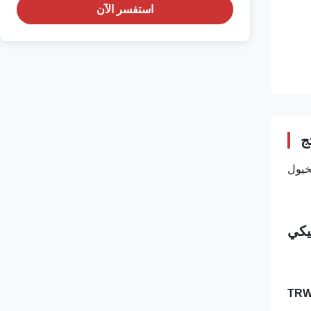
استفسر الآن
ج
يكي