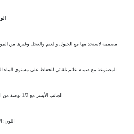
الو
مصممة لاستخدامها مع الخيول والغنم والعجل وغيرها من المو
المصنوعة مع صمام عائم تلقائي للحفاظ على مستوى الماء الث
الجانب الأيسر مع 1/2 بوصة من الحديد
اللون: ا