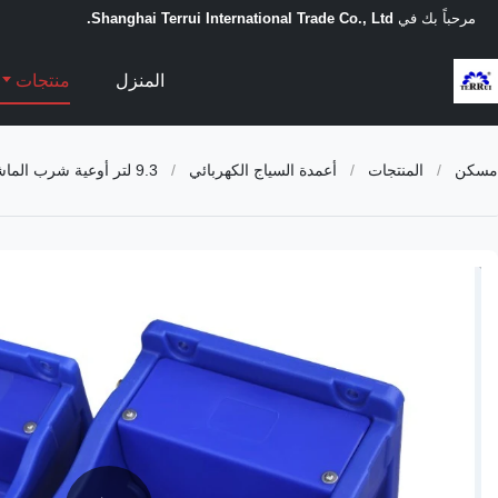
مرحباً بك في
Shanghai Terrui International Trade Co., Ltd.
المنزل
منتجات
مسكن
/
المنتجات
/
أعمدة السياج الكهربائي
/
9.3 لتر أوعية شرب الماشية