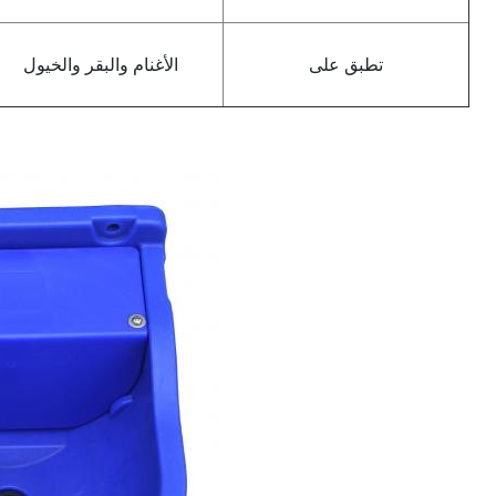
تطبق على
الأغنام والبقر والخيول