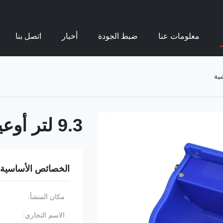
معلومات عنا
ضبط الجودة
أخبار
اتصل بنا
9.3 لتر أوعية شرب الماشية
الخصائص الأساسية
مكان المنشأ:
الاسم التجاري: