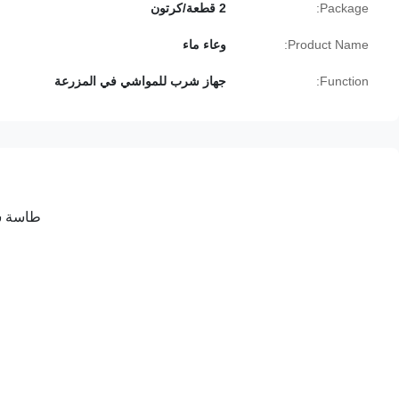
Package:
2 قطعة/كرتون
Product Name:
وعاء ماء
Function:
جهاز شرب للمواشي في المزرعة
طاسة شرب بل