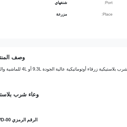
Port:
شنغهاي
Place:
مزرعة
وصف المنت
استيكية زرقاء أوتوماتيكية عالية الجودة 9.3L أو 4L للماشية والخيول
وعاء شرب بلاست
الرقم الرمزي TRWD-00