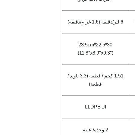
6 لتر/دقيقة (1.6 غرام/دقيقة)
30*22.5*23.5cm
(11.8"x8.9"x9.3")
1.51 كجم / قطعة (3.3 باوند /
قطعة)
الـ LLDPE
2 وحدة/ علبة