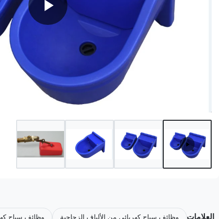
العلامات
وظائف سياج كهربائي من الألياف الزجاجية
وظائف سياج كهر