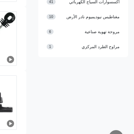
اكسسوارات السياج الكهربائي
41
مغناطيس نيوديميوم نادر الأرض
10
مروحة تهوية صناعية
6
مراوح الطرد المركزي
1