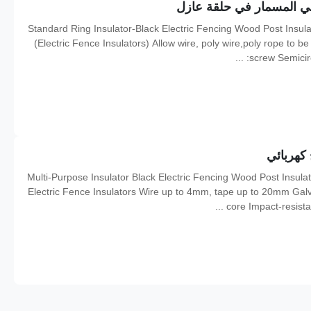
ي المسمار في حلقة عازل
Standard Ring Insulator-Black Electric Fencing Wood Post Insula
(Electric Fence Insulators) Allow wire, poly wire,poly rope to 
screw Semicircl
Multi-Purpose Insulator Black Electric Fencing Wood Post Insulat
Electric Fence Insulators Wire up to 4mm, tape up to 20mm Galv
core Impact-resistan