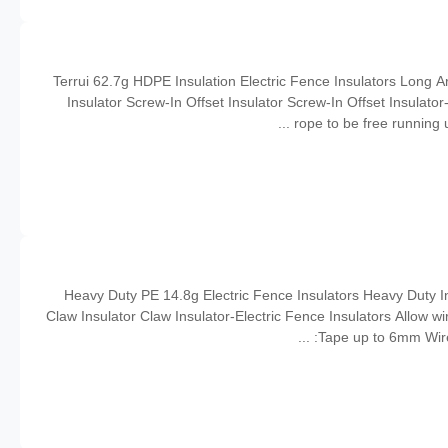
Terrui 62.7g HDPE Insulation Electric Fence Insulators Long A
Insulator Screw-In Offset Insulator Screw-In Offset Insulator-
rope to be free running 
Heavy Duty PE 14.8g Electric Fence Insulators Heavy Duty In
Claw Insulator Claw Insulator-Electric Fence Insulators Allow wi
Tape up to 6mm Wire u