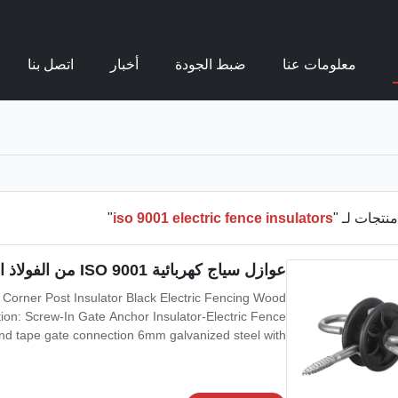
معلومات عنا
ضبط الجودة
أخبار
اتصل بنا
نتجات لـ "
iso 9001 electric fence insulators
"
عوازل سياج كهربائية ISO 9001 من الفولاذ المقاوم للصدأ 58 جرام
g Corner Post Insulator Black Electric Fencing Wood
tion: Screw-In Gate Anchor Insulator-Electric Fence
nd tape gate connection 6mm galvanized steel with ...