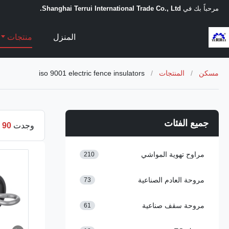
مرحباً بك في
Shanghai Terrui International Trade Co., Ltd.
المنزل
منتجات
مسكن
/
المنتجات
/
iso 9001 electric fence insulators
جميع الفئات
وجدت
90
م
مراوح تهوية المواشي
210
مروحة العادم الصناعية
73
مروحة سقف صناعية
61