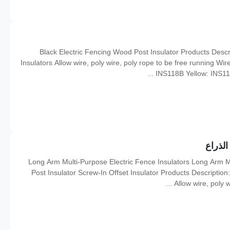
Black Electric Fencing Wood Post Insulator Products Description: Cla
Insulators Allow wire, poly wire, poly rope to be free running Wi
INS118B Yellow: INS118
الذراع
Long Arm Multi-Purpose Electric Fence Insulators Long Arm M
Post Insulator Screw-In Offset Insulator Products Description:
Allow wire, poly 