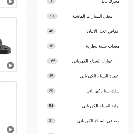
محرك EC
10
+
سقي السيارات الماشية
210
أقفاص عجل الألبان
48
معدات طبية بيطرية
38
+
عوازل السياج الكهربائي
165
أعمدة السياج الكهربائي
35
سلك سياج كهربائي
29
بوابة السياج الكهربائي
54
مصافي السياج الكهربائي
31