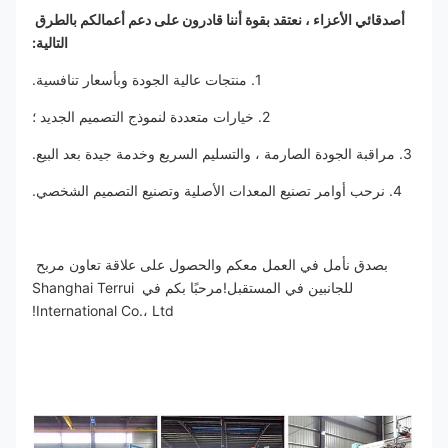
أصدقائي الأعزاء ، نعتقد بقوة أننا قادرون على دعم أعمالكم بالطرق 
التالية:
1. منتجات عالية الجودة وبأسعار تنافسية.
2. خيارات متعددة لنموذج التصميم الجديد ؛
3. مراقبة الجودة الصارمة ، والتسليم السريع وخدمة جيدة بعد البيع.
4. نرحب أوامر تصنيع المعدات الأصلية وتصنيع التصميم الشخصي.
بصدق نأمل في العمل معكم والحصول على علاقة تعاون مربح 
للجانبين في المستقبل!مرحبًا بكم في Shanghai Terrui 
International Co.، Ltd!