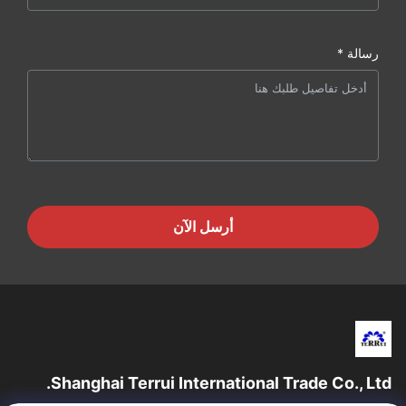
رسالة *
أرسل الآن
Shanghai Terrui International Trade Co., Ltd.