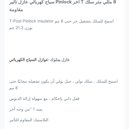
8 مللي متر سلك T آخر Pinlock سياج كهربائي عازل تأثير
مقاومة
اسمح للسلك بتشغيل حر حتى 8 مم T-Post Pinlock Insulator
بوزن 21.3 جم
عازل بينلوك-
عوازل السياج الكهربائي
اسمح للسلك ، سلك بولي ، حبل بولي أن يكون تشغيله مجانيًا حتى
8 مم
قفل ذاتي بإحكام ، مع سهولة إزالة الدبوس
يمتد 1 "من وجه آخر
البلاستيك المقاوم للتأثير