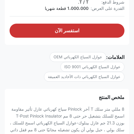
شروط الدفع:
T / T.
القدرة على العرض:
1،000،000 قطعة شهريا
استفسر الآن
العلامات:
عوازل السياج الكهربائي OEM
عوازل السياج الكهربائي ISO 9001
عوازل السياج الكهربائي ذات الأخاديد العميقة
ملخص المنتج
8 مللي متر سلك T آخر Pinlock سياج كهربائي عازل تأثير مقاومة
اسمح للسلك بتشغيل حر حتى 8 مم T-Post Pinlock Insulator
بوزن 21.3 جم عازل بينلوك-عوازل السياج الكهربائي اسمح للسلك ،
سلك بولي ، حبل بولي أن يكون تشغيله مجانيًا حتى 8 مم قفل ذاتي