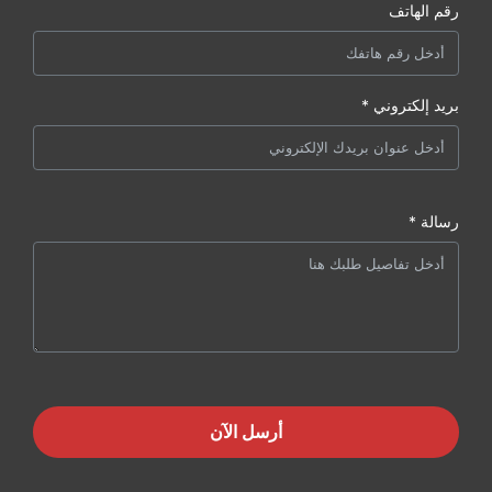
رقم الهاتف
بريد إلكتروني *
رسالة *
أرسل الآن