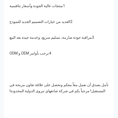
1منتجات عالية الجودة وأسعار تنافسية
2العديد من خيارات التصميم الجديد للنموذج
3مراقبة جودة صارمة، تسليم سريع، وخدمة جيدة بعد البيع
4نرحب بأوامر OEM و ODM
نأمل بصدق أن نعمل معاً معكم ونحصل على علاقة تعاون مربحة في 
المستقبل! مرحباً بكم في شركة شانغهاي تيروى الدولية المحدودة!