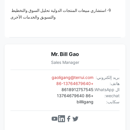
9- استشاري مبيعات المنتجات الدولية تحليل السوق والتخطيط 
والتسويق والخدمات الأخرى
Mr. Bill Gao
Sales Manager
بريد إلكتروني:
gaoligang@terrui.com
هاتف:
+86-13764679640
ال WhatsApp:
8618912757545
+86 13764679640
wechat:
سكايب:
billligang