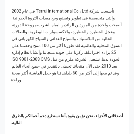
تأسست شركة Terrui International Co.، Ltd في عام 2002 
والتي متخصصة في تطوير وتصنيع وبيع معدات الثروة الحيوانية. 
أصبحت واحدة من الموردين الرائدين لمياه الشرب،مروحة الدورة، 
وعجل الحظيرة والحظيرة، والاكسسوارات البيطرية، والصالات 
الخالية من البلاستيك، والسياج الغذائي والسياج الكهربائي في 
السوق المحلية والعالمية.لقد طورنا أكثر من 100 منتج وحصلنا على 
25 براءة اختراعلقد ركزنا على جودة منتجاتنا وأنشأنا نظام إدارة 
الجودة لدينا. تشغيل الشركة ملزم من قبل ISO 9001-2008 QMS 
بعد 2013.حتى الآن منتجاتنا تحظى بالتقدير في جميع أنحاء العالم 
وقد تم بيعها إلى أكثر من 60 بلداهدفنا هو جعل الماشية أكثر صحة 
وراحة
أصدقائي الأعزاء، نحن نؤمن بقوة بأننا نستطيع دعم أعمالكم بالطرق 
التالية: