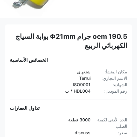
oem 190.5 جرام Φ21mm بوابة السياج
الكهربائي الربيع
الخصائص الأساسية
مكان المنشأ:
شنغهاي
الاسم التجاري:
Terrui
الشهادة:
ISO9001
رقم الموديل:
HDL004 * ب
تداول العقارات
الحد الأدنى لكمية
3000 قطعة
الطلب:
سعر:
discuss