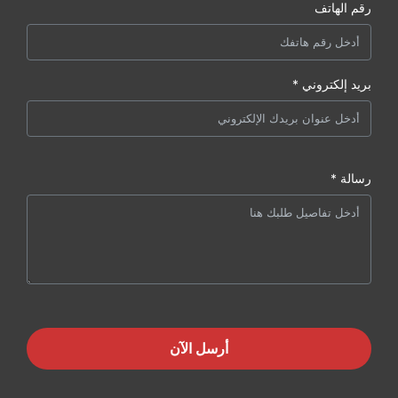
رقم الهاتف
بريد إلكتروني *
رسالة *
أرسل الآن