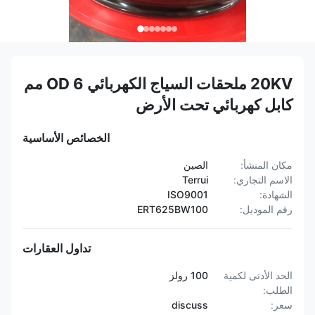
20KV ملحقات السياج الكهربائي OD 6 مم
كابل كهربائي تحت الأرض
الخصائص الأساسية
مكان المنشأ:
الصين
الاسم التجاري:
Terrui
الشهادة:
ISO9001
رقم الموديل:
ERT625BW100
تداول العقارات
الحد الأدنى لكمية
100 رولز
الطلب:
سعر:
discuss