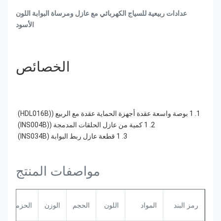
عدادات ربيعية للسياج الكهربائي مع عازل ومرساة البوابة اللون
الأسود
الخصائص
1. 1 بوصة واسعة عقدة أجهزة الحماية عقدة مع الربيع ((HDL016B)
2. 1 كمية من عازل الحلقات المدمجة ((INS004B)
3. 1 قطعة عازل ربط البوابة (INS034B)
مواصفات المنتج
رمز البند
المواد
اللون
الحجم
الوزن
الحزمة