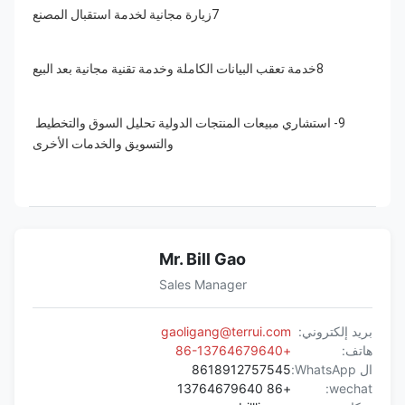
7زيارة مجانية لخدمة استقبال المصنع
8خدمة تعقب البيانات الكاملة وخدمة تقنية مجانية بعد البيع
9- استشاري مبيعات المنتجات الدولية تحليل السوق والتخطيط 
والتسويق والخدمات الأخرى
Mr. Bill Gao
Sales Manager
بريد إلكتروني:
gaoligang@terrui.com
هاتف:
+86-13764679640
ال WhatsApp:
8618912757545
+86 13764679640
wechat: