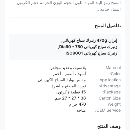
المنتج رمز البند المواد اللون الحجم الوزن الحزمة حجم الكرتون
الميناء خدمة ...
تفاصيل المنتج
إبراز:
470g زنبرك سياج كهربائي
,
زنبرك سياج كهربائي Dia60 * 750
,
زنبرك سياج كهربائي ISO9001
Material:
بلاستيك وحديد مجلفن
Color:
أسود ، أصفر ، أحمر
Application:
مقبض بوابة السياج الكهربائي
Advantage:
توريد المصنع مباشرة
Package:
15 قطعة / كرتون
Carton Size:
38 * 27 * 27 سم
Weight:
470 جرام
OEM Service:
متاحة
وصف المنتج