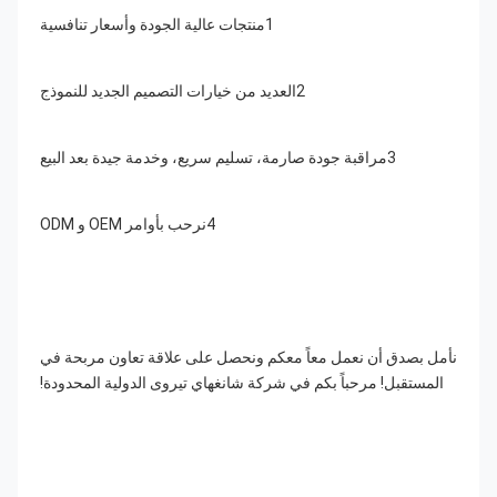
1منتجات عالية الجودة وأسعار تنافسية
2العديد من خيارات التصميم الجديد للنموذج
3مراقبة جودة صارمة، تسليم سريع، وخدمة جيدة بعد البيع
4نرحب بأوامر OEM و ODM
نأمل بصدق أن نعمل معاً معكم ونحصل على علاقة تعاون مربحة في 
المستقبل! مرحباً بكم في شركة شانغهاي تيروى الدولية المحدودة!