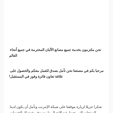
نحن ملتزمون بخدمة جميع مصانع الألبان المحترمة في جميع أنحاء 
العالم
مرحبا بكم في مصنعنا نحن نأمل بصدق للعمل معكم والحصول على 
علاقة تعاون فائزة وفوز في المستقبل!
شكرا جزيلا لزيارة موقعنا على شبكة الإنترنت ونأمل أن يكون لدينا 
المنتجات التي تحبها. عند الاتصال بنا، وسوف نقدم لك الخدمات 